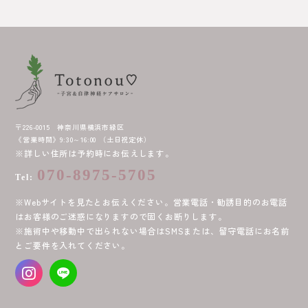
〒226-0015 神奈川県横浜市緑区
《営業時間》9:30～16:00 （土日祝定休）
※詳しい住所は予約時にお伝えします。
070-8975-5705
Tel:
※Webサイトを見たとお伝えください。営業電話・勧誘目的のお電話
はお客様のご迷惑になりますので固くお断りします。
※施術中や移動中で出られない場合はSMSまたは、留守電話にお名前
とご要件を入れてください。