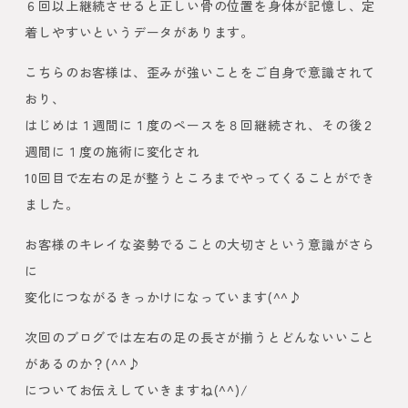
６回以上継続させると正しい骨の位置を身体が記憶し、定
着しやすいというデータがあります。
こちらのお客様は、歪みが強いことをご自身で意識されて
おり、
はじめは１週間に１度のペースを８回継続され、その後２
週間に１度の施術に変化され
10回目で左右の足が整うところまでやってくることができ
ました。
お客様のキレイな姿勢でることの大切さという意識がさら
に
変化につながるきっかけになっています(^^♪
次回のブログでは左右の足の長さが揃うとどんないいこと
があるのか？(^^♪
についてお伝えしていきますね(^^)/