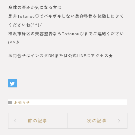
身体の歪みが気になる方は
是非Totonou♡でバキボキしない美容整骨を体験しにきて
くださいね(^^)/
横浜市緑区の美容整骨ならTotonou♡までご連絡ください
(^^♪
お問合せはインスタDMまたは公式LINEにアクセス★
お知らせ
前の記事
次の記事