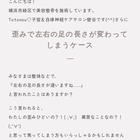
こんにちは！
横浜市緑区で美容整骨を施術しています。
Totonou♡子宮＆自律神経ケアサロン壁谷です(^^)さらに
歪みで左右の足の長さが変わって
しまうケース
みなさまは整体などで、
『左右の足の長さが違いますね……』
と言われたことはありますか？
こう言われると、
わたしの歪みひどいの？！( ;∀;) 異常なことなの？！
(;’∀’)
と思って焦ってしまう方もいらっしゃるかもしれません