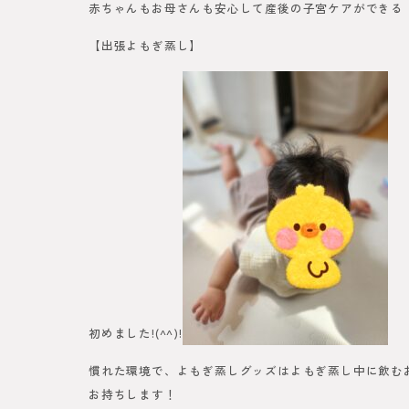
赤ちゃんもお母さんも安心して産後の子宮ケアができる
【出張よもぎ蒸し】
初めました!(^^)!
慣れた環境で、よもぎ蒸しグッズはよもぎ蒸し中に飲む
お持ちします！