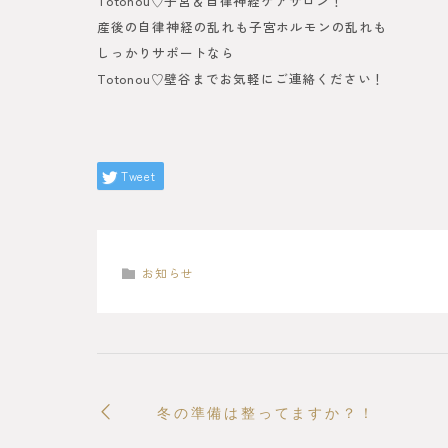
Totonou♡子宮＆自律神経ケアサロン！
産後の自律神経の乱れも子宮ホルモンの乱れも
しっかりサポートなら
Totonou♡壁谷までお気軽にご連絡ください！
Tweet
お知らせ
冬の準備は整ってますか？！