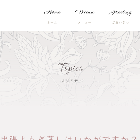
Home
Menu
Greeting
Topics
お知らせ
出張よもぎ蒸しはいかがですか？