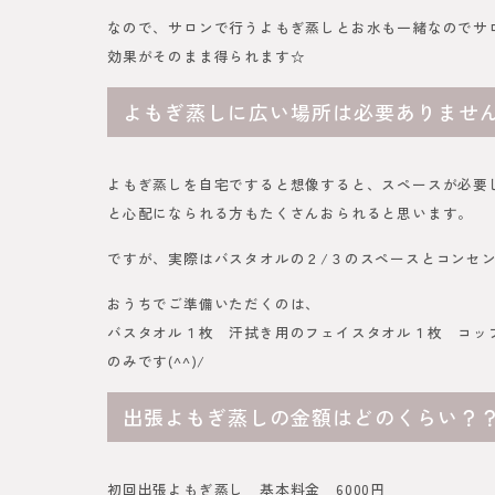
なので、サロンで行うよもぎ蒸しとお水も一緒なのでサ
効果がそのまま得られます☆
よもぎ蒸しに広い場所は必要ありませ
よもぎ蒸しを自宅ですると想像すると、スペースが必要
と心配になられる方もたくさんおられると思います。
ですが、実際はバスタオルの２/３のスペースとコンセ
おうちでご準備いただくのは、
バスタオル１枚 汗拭き用のフェイスタオル１枚 コッ
のみです(^^)/
出張よもぎ蒸しの金額はどのくらい？
初回出張よもぎ蒸し 基本料金 6000円