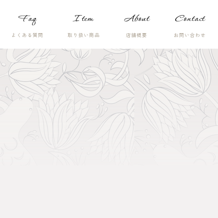
Faq
Item
About
Contact